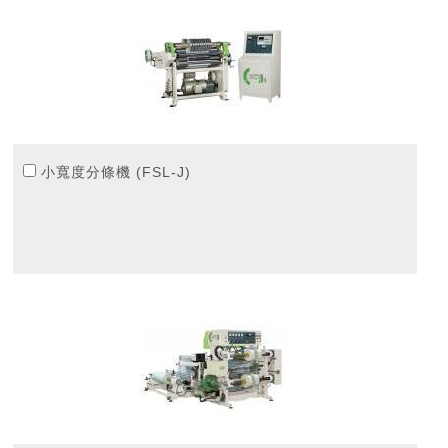
小寬度分條機 (FSL-J)