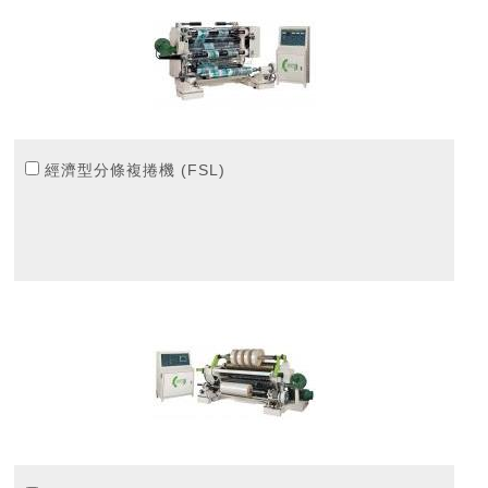
經濟型分條複捲機 (FSL)