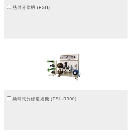
熱封分條機 (FSH)
懸臂式分條複捲機 (FSL-R300)