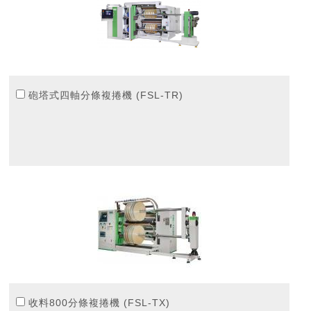
砲塔式四軸分條複捲機 (FSL-TR)
收料800分條複捲機 (FSL-TX)