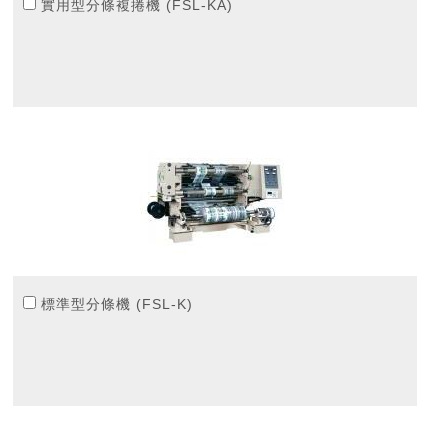
實用型分條複捲機 (FSL-KA)
標準型分條機 (FSL-K)