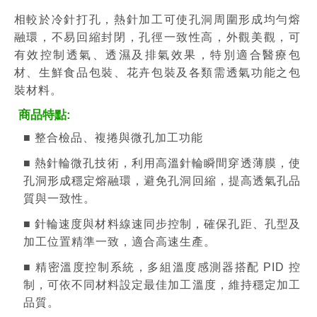
相較於冷針打孔，熱針加工可使孔洞周圍形成均勻熔
融環，不易回縮封閉，孔徑一致性高，外觀美觀，可
有效控制透氣、透濕及排氣效果，特別適合醫療包
材、生鮮食品包裝、花卉包裝及各類需透氣功能之包
裝材料。
商品特點:
■ 整合檢品、複捲與微孔加工功能
■ 熱針輪微孔技術，利用高溫針輪瞬間穿透薄膜，使
孔洞形成穩定熔融環，避免孔洞回縮，提高透氣孔品
質與一致性。
■ 針輪速度與材料線速同步控制，確保孔距、孔型及
加工位置精準一致，適合高速生產。
■ 精密溫度控制系統，多組溫度感測器搭配 PID 控
制，可依不同材料設定最佳加工溫度，維持穩定加工
品質。