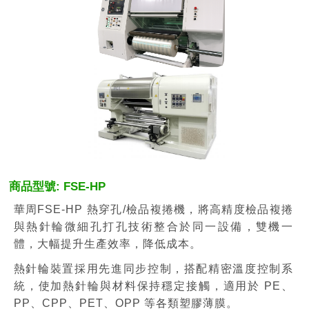
商品型號: FSE-HP
華周FSE-HP 熱穿孔/檢品複捲機，將高精度檢品複捲
與熱針輪微細孔打孔技術整合於同一設備，雙機一
體，大幅提升生產效率，降低成本。
熱針輪裝置採用先進同步控制，搭配精密溫度控制系
統，使加熱針輪與材料保持穩定接觸，適用於 PE、
PP、CPP、PET、OPP 等各類塑膠薄膜。