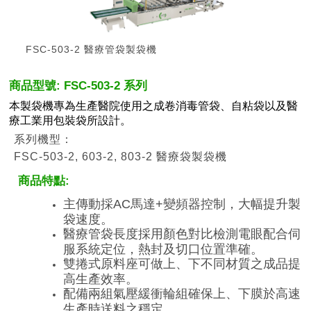
FSC-503-2 醫療管袋製袋機
商品型號: FSC-503-2 系列
本製袋機專為生產醫院使用之成卷消毒管袋、自粘袋以及醫
療工業用包裝袋所設計。
系列機型：
FSC-503-2, 603-2, 803-2 醫療袋製袋機
商品特點:
主傳動採AC馬達+變頻器控制，大幅提升製
袋速度。
醫療管袋長度採用顏色對比檢測電眼配合伺
服系統定位，熱封及切口位置準確。
雙捲式原料座可做上、下不同材質之成品提
高生產效率。
配備兩組氣壓緩衝輪組確保上、下膜於高速
生產時送料之穩定。