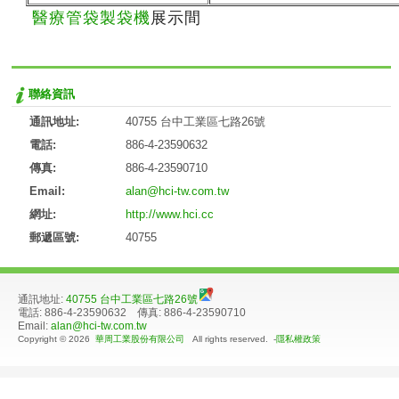
醫療管袋製袋機
展示間
聯絡資訊
通訊地址:
40755 台中工業區七路26號
電話:
886-4-23590632
傳真:
886-4-23590710
Email:
alan@hci-tw.com.tw
網址:
http://www.hci.cc
郵遞區號:
40755
通訊地址:
40755 台中工業區七路26號
電話: 886-4-23590632 傳真: 886-4-23590710
Email:
alan@hci-tw.com.tw
Copyright © 2026
華周工業股份有限公司
All rights reserved. -
隱私權政策