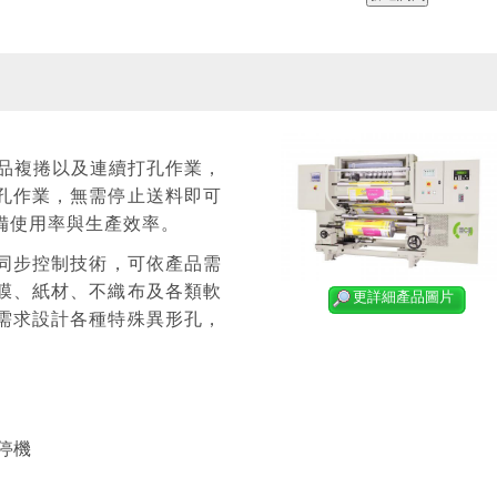
檢品複捲以及連續打孔作業，
孔作業，無需停止送料即可
備使用率與生產效率。
度同步控制技術，可依產品需
膜、紙材、不織布及各類軟
更詳細產品圖片
需求設計各種特殊異形孔，
停機