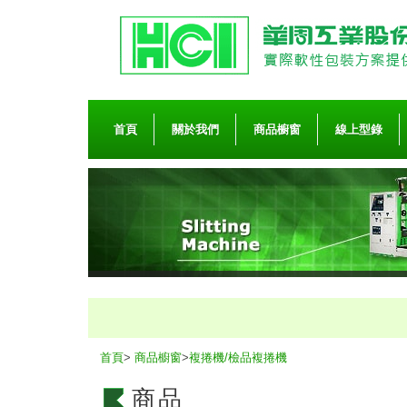
首頁
關於我們
商品櫥窗
線上型錄
首頁
>
商品櫥窗
>
複捲機/檢品複捲機
商品