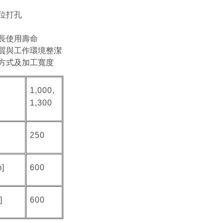
位打孔
長使用壽命
質與工作環境整潔
方式及加工寬度
1,000,
1,300
250
]
600
]
600