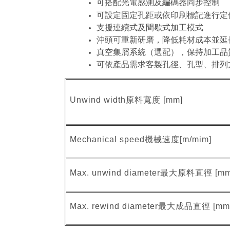
可搭配光電感測及編碼器同步控制
可設定固定孔距或依印刷標記進行定
支援連續式及間歇式加工模式
沖頭可重新研磨，降低耗材成本並延
真空集屑系統（選配），保持加工品
可依產品需求客製孔徑、孔型、排列
Unwind width原料寬度 [mm]
Mechanical speed機械速度[m/mim]
Max. unwind diameter最大原料直徑 [mm
Max. rewind diameter最大成品直徑 [mm