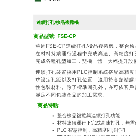
連續打孔/檢品複捲機
商品型號: FSE-CP
華周FSE-CP連續打孔/檢品複捲機，整合
在材料持續運行過程中完成高速、高精度打
完成各種孔型加工，雙機一體，大幅提升設
連續打孔裝置採用PLC控制系統搭配高精
求設定孔距以及打孔位置，適用於各類塑膠
性包裝材料。除了標準圓孔外，亦可依客戶
滿足不同包裝產品的加工需求。
商品特點:
整合檢品複捲與連續打孔功能
材料連續運行下完成高速打孔，無需
PLC 智慧控制，高精度同步打孔