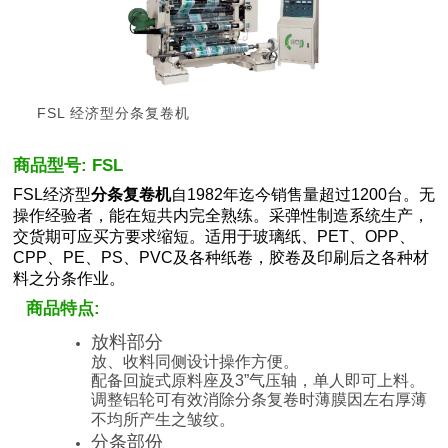
FSL 经济型分条复卷机
商品型号: FSL
FSL经济型
分条复卷机
自1982年迄今销售量超过1200台。无
操作经验者，能在短共内完全熟练。采弹性制造系统生产，
交货期可应买方要求缩短。适用于玻璃纸、PET、OPP、
CPP、PE、PS、PVC及各种纸卷，胶卷及印刷后之各种材
料之分条作业。
商品特点:
放料部分
放、收料同侧设计操作方便。
配备回旋式原料座及3”气压轴，单人即可上料。
调整铝轮可有效消除分条复卷时薄膜因左右厚薄
不均所产生之皱纹。
分条部份