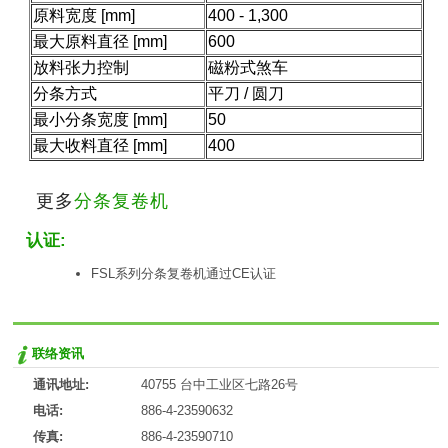
原料宽度 [mm]
400 - 1,300
最大原料直径 [mm]
600
放料张力控制
磁粉式煞车
分条方式
平刀 / 圆刀
最小分条宽度 [mm]
50
最大收料直径 [mm]
400
更多
分条复卷机
认证:
FSL系列分条复卷机通过CE认证
联络资讯
通讯地址:
40755 台中工业区七路26号
电话:
886-4-23590632
传真:
886-4-23590710