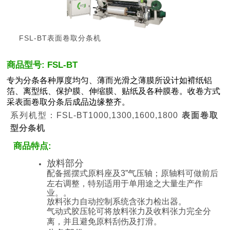
FSL-BT表面卷取分条机
商品型号: FSL-BT
专为分条各种厚度均匀、薄而光滑之薄膜所设计如褙纸铝
箔、离型纸、保护膜、伸缩膜、贴纸及各种膜卷。收卷方式
采表面卷取分条后成品边缘整齐。
系列机型：FSL-BT1000,1300,1600,1800
表面卷取
型分条机
商品特点:
放料部分
配备摇摆式原料座及3”气压轴；原轴料可做前后
左右调整，特别适用于单用途之大量生产作
业。。
放料张力自动控制系统含张力检出器。
气动式胶压轮可将放料张力及收料张力完全分
离，并且避免原料刮伤及打滑。