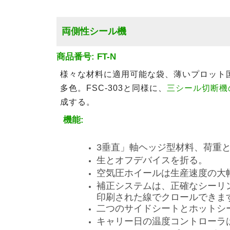
両側性シール機
商品番号: FT-N
様々な材料に適用可能な袋、薄いプロット
多色。FSC-303と同様に、
三シール切断機
成する。
機能:
3垂直」軸ヘッジ型材料、荷重
生とオフデバイスを折る。
空気圧ホイールは生産速度の大
補正システムは、正確なシーリ
印刷された線でクロールできま
二つのサイドシートとホットシ
キャリー日の温度コントローラ