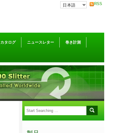
RSS
カタログ
ニュースレター
巻き計測