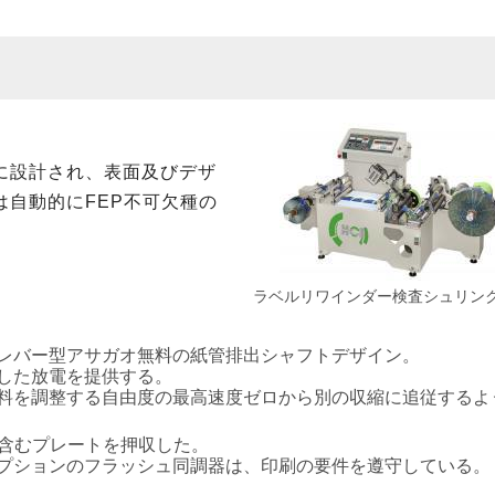
に設計され、表面及びデザ
自動的にFEP不可欠種の
ラベルリワインダー検査シュリン
レバー型アサガオ無料の紙管排出シャフトデザイン。
した放電を提供する。
料を調整する自由度の最高速度ゼロから別の収縮に追従するよ
含むプレートを押収した。
プションのフラッシュ同調器は、印刷の要件を遵守している。