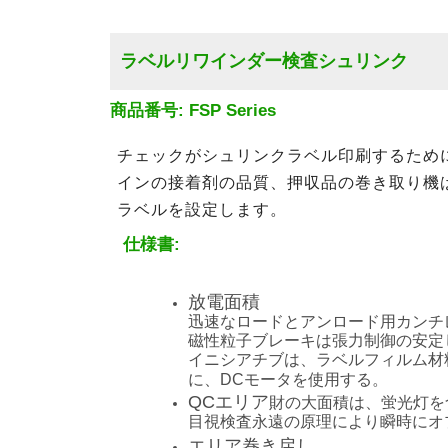
ラベルリワインダー検査シュリンク
商品番号: FSP Series
チェックがシュリンクラベル印刷するため
インの接着剤の品質、押収品の巻き取り機は
ラベルを設定します。
仕様書:
放電面積
迅速なロードとアンロード用カンチ
磁性粒子ブレーキは張力制御の安定
イニシアチブは、ラベルフィルム材
に、DCモータを使用する。
QCエリア
財の大面積は、蛍光灯を
目視検査永遠の原理により瞬時にオ
エリア巻き戻し