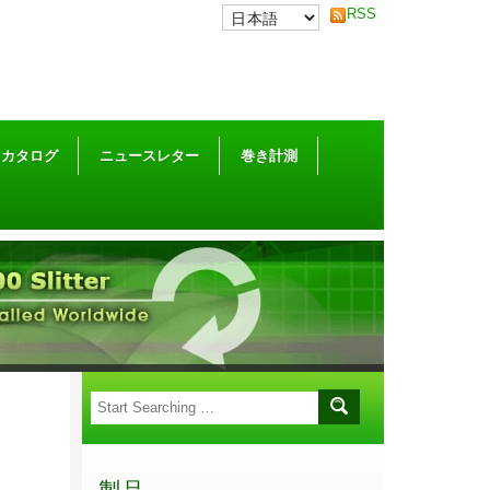
RSS
カタログ
ニュースレター
巻き計測