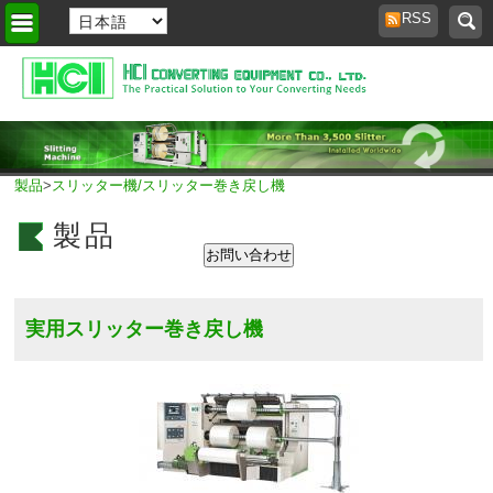
RSS
ホームページ
>
製品
>
スリッター機/スリッター巻き戻し機
製品
実用スリッター巻き戻し機