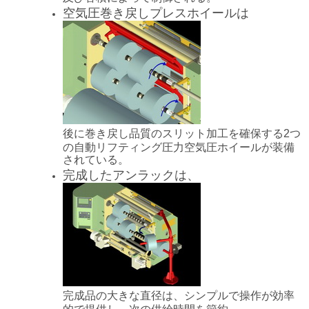
空気圧巻き戻しプレスホイールは
後に巻き戻し品質のスリット加工を確保する2つ
の自動リフティング圧力空気圧ホイールが装備
されている。
完成したアンラックは、
完成品の大きな直径は、シンプルで操作が効率
的で提供し、次の供給時間を節約。