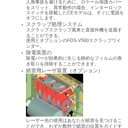
人身事故を避けるために、ロケール保護カバー
をスリット、異常動作の場合、インターロック
スイッチを搭載したCEモデルは、すぐに電源を
オフにします。
スクラップ処理システム
スクラップスクラップ風車と直接外機を送風す
ることができる。
使用とオプションのFDS-V500スクラップワイ
ンダー。
除電装置の
除電バーが効果的に生じる静的なフィルムの巻
き取りを排除することができます。
紙管用レーザ装置（オプション）
レーザー光の使用はあなたが紙管を見つけるこ
とができ、わずか数秒で紙管の位置をガイドす