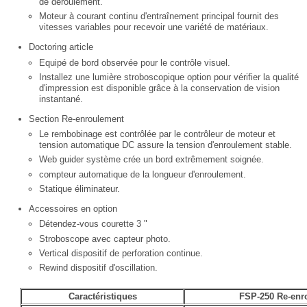
de déroulement.
Moteur à courant continu d'entraînement principal fournit des
vitesses variables pour recevoir une variété de matériaux.
Doctoring article
Equipé de bord observée pour le contrôle visuel.
Installez une lumière stroboscopique option pour vérifier la qualité
d'impression est disponible grâce à la conservation de vision
instantané.
Section Re-enroulement
Le rembobinage est contrôlée par le contrôleur de moteur et
tension automatique DC assure la tension d'enroulement stable.
Web guider système crée un bord extrêmement soignée.
compteur automatique de la longueur d'enroulement.
Statique éliminateur.
Accessoires en option
Détendez-vous courette 3 "
Stroboscope avec capteur photo.
Vertical dispositif de perforation continue.
Rewind dispositif d'oscillation.
Caractéristiques
FSP-250 Re-enr