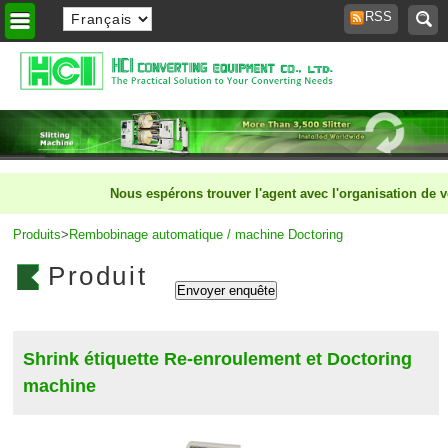
RSS
Accueil
>
Nous espérons trouver l'agent avec l'organisation de ven
Produits
>
Rembobinage automatique / machine Doctoring
Produit
Shrink étiquette Re-enroulement et Doctoring
machine