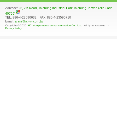
Adresse:
26, 7th Road, Taichung Industrial Park Taichung Taiwan (ZIP Code
40755)
TEL: 886-4-23590632 FAX: 886-4-23590710
Email:
alan@hci-tw.com.tw
Copyright © 2026
HCI équipements de transformation Co., Ltd.
All rights reserved. -
Privacy Policy