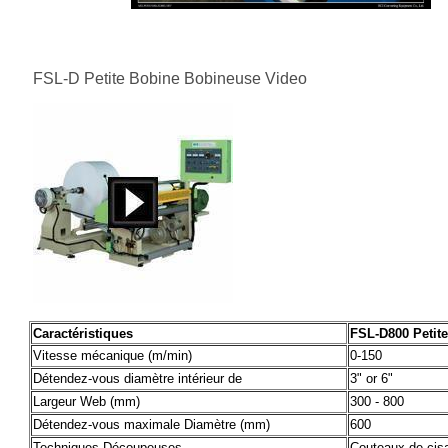
FSL-D Petite Bobine Bobineuse Video
Caractéristiques
FSL-D800 Petit
Vitesse mécanique (m/min)
0-150
Détendez-vous diamètre intérieur de
3" or 6"
Largeur Web (mm)
300 - 800
Détendez-vous maximale Diamètre (mm)
600
Techniques Découpeuses
Couteaux de cisa