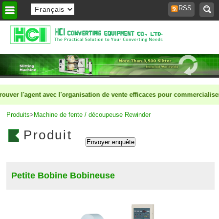
RSS
Accueil
>
er l'agent avec l'organisation de vente efficaces pour commercialiser d
Produits
>
Machine de fente / découpeuse Rewinder
Produit
Petite Bobine Bobineuse