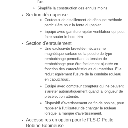
l'air.
Simplifié la construction des ennuis moins.
Section découpeuse
Couteaux de cisaillement de découpe méthode
particulière pour la fente du papier.
Equipé avec garniture rejeter ventilateur qui peut
faire sauter le hors trim.
Section d'enroulement
Une exclusivité brevetée mécanisme
magnétique surface de la poudre de type
rembobinage permettant la tension de
rembobinage pour être facilement ajustée en
fonction des caractéristiques du matériau.
Elle
réduit également l'usure de la conduite rouleau
en caoutchouc.
Equipé avec compteur compteur qui ne peuvent
s'arrêter automatiquement quand la longueur de
présélection atteinte.
Dispositif d'avertissement de fin de bobine, pour
rappeler à l'utilisateur de changer le rouleau
lorsque la marque d'avertissement.
Accessoires en option pour le FLS-D Petite
Bobine Bobineuse