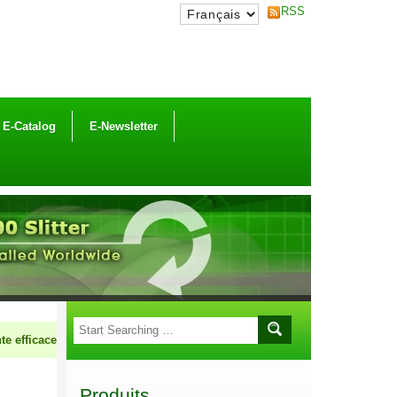
RSS
E-Catalog
E-Newsletter
icaces pour commercialiser des machines HCI collaboration. Si vous êtes
Produits