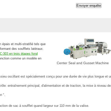
épais et multi-stratifié tels que
ormant des soufflets latéraux.
-303 en trois étapes fond
 fonction comme un modèle en
Center Seal and Gusset Machine
ieu oscillant est spécialement conçu pour une durée de vie plus longue et u
ôle: entraînement principal, d'alimentation et de traction, la mise à niveau de
n ".
ction de sac à soufflet quand largeur sur 110 mm de la valise.