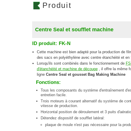
Produit
Centre Seal et soufflet machine
ID produit: FK-N
Cette machine est bien adapté pour la production de film 
des sacs en polyéthylène avec centre étanchéité et en f
Lorsqu'ils sont combinés dans le fonctionnement de
FSC
d'étanchéité et machine de découpe
, il offre la même
ligne
Centre Seal et gousset Bag Making Machine
Fonctions:
Tous les composants du système d'entraînement d'ess
entretien facile.
Trois moteurs à courant alternatif du système de contr
vitesse de production.
Horizontal position de déroulement et 3 puits d'aératio
Détendez dispositif de soufflet latéral:
plaque de moule n'est pas nécessaire pour la produ