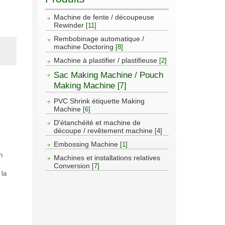
Machine de fente / découpeuse
Rewinder
[11]
Rembobinage automatique /
machine Doctoring
[8]
Machine à plastifier / plastifieuse
[2]
Sac Making Machine / Pouch
Making Machine
[7]
PVC Shrink étiquette Making
Machine
[6]
D'étanchéité et machine de
découpe / revêtement machine
[4]
Embossing Machine
[1]
n
Machines et installations relatives
Conversion
[7]
 la