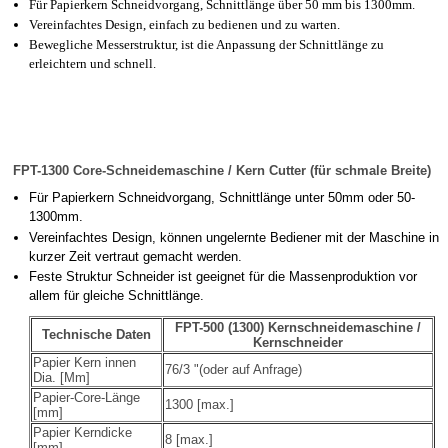
Für Papierkern Schneidvorgang, Schnittlänge über 50 mm bis 1300mm.
Vereinfachtes Design, einfach zu bedienen und zu warten.
Bewegliche Messerstruktur, ist die Anpassung der Schnittlänge zu
erleichtern und schnell.
FPT-1300
Core-Schneidemaschine / Kern Cutter
(für schmale Breite)
Für Papierkern Schneidvorgang, Schnittlänge unter 50mm oder 50-
1300mm.
Vereinfachtes Design, können ungelernte Bediener mit der Maschine in
kurzer Zeit vertraut gemacht werden.
Feste Struktur Schneider ist geeignet für die Massenproduktion vor
allem für gleiche Schnittlänge.
FPT-500 (1300) Kernschneidemaschine /
Technische Daten
Kernschneider
Papier Kern innen
76/3 "(oder auf Anfrage)
Dia. [Mm]
Papier-Core-Länge
1300 [max.]
[mm]
Papier Kerndicke
8 [max.]
[mm]