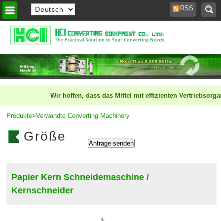
RSS
Heim
>
Wir hoffen, dass das Mittel mit effizienten Vertriebsorg
Produkte
>
Verwandte Converting Machinery
Größe
Papier Kern Schneidemaschine /
Kernschneider