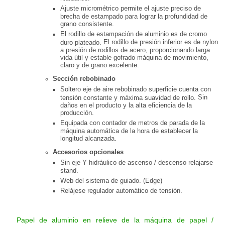
Ajuste micrométrico permite el ajuste preciso de
brecha de estampado para lograr la profundidad de
grano consistente.
El rodillo de estampación de aluminio es de cromo
El rodillo de presión inferior es de nylon
duro plateado.
a presión de rodillos de acero, proporcionando larga
vida útil y estable gofrado máquina de movimiento,
claro y de grano excelente.
Sección rebobinado
Soltero eje de aire rebobinado superficie cuenta con
Sin
tensión constante y máxima suavidad de rollo.
daños en el producto y la alta eficiencia de la
producción.
Equipada con contador de metros de parada de la
máquina automática de la hora de establecer la
longitud alcanzada.
Accesorios opcionales
Sin eje Y hidráulico de ascenso / descenso relajarse
stand.
Web del sistema de guiado.
(Edge)
Relájese regulador automático de tensión.
Papel de aluminio en relieve de la máquina de papel /