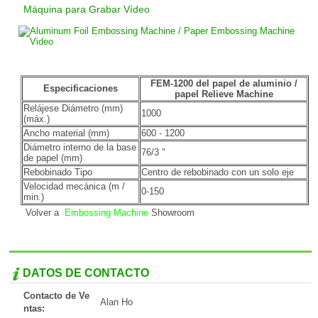
Máquina para Grabar Vídeo
FEM-1200 del papel de aluminio /
Especificaciones
papel Relieve Machine
Relájese Diámetro (mm)
1000
(máx.)
Ancho material (mm)
600 - 1200
Diámetro interno de la base
76/3 "
de papel (mm)
Rebobinado Tipo
Centro de rebobinado con un solo eje
Velocidad mecánica (m /
0-150
min.)
Volver a
Embossing Machine
Showroom
DATOS DE CONTACTO
Contacto de Ve
Alan Ho
ntas: