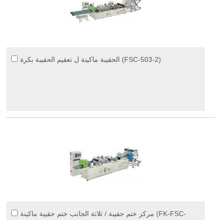
الحقيبة ماكينة ل تعقيم الحقيبة بكرة (FSC-503-2)
مركز ختم حقيبة / ثلاثة الجانب ختم حقيبة ماكينة (FK-FSC-