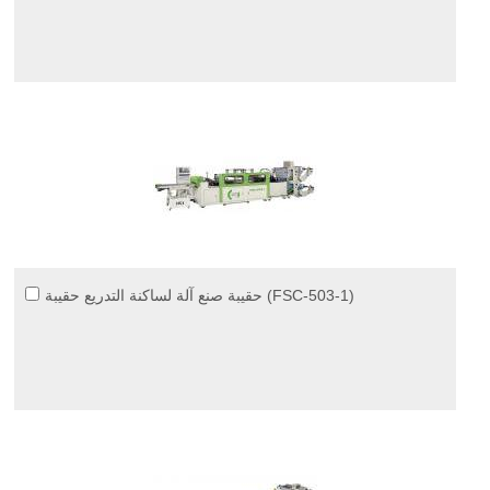
حقيبة صنع آلة لساكنة التدريع حقيبة (FSC-503-1)