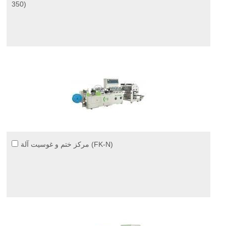
350)
مركز ختم و غوسيت آلة (FK-N)