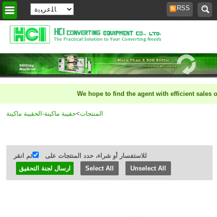
RSS
>
منزل
We hope to find the agent with efficient sales or
حقيبة ماكينة-الحقيبة ماكينة
>
المنتجات
للاستفسار أو شراء، حدد المنتجات على
ثم انقر
Select All
Unselect All